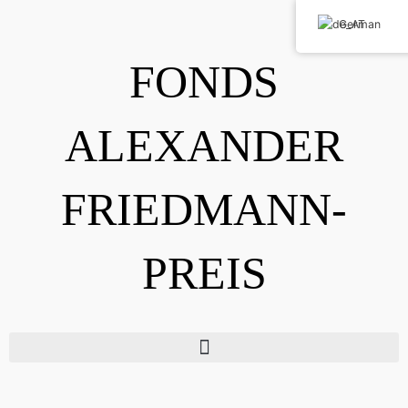
Skip
German
to
content
FONDS
ALEXANDER
FRIEDMANN-
PREIS