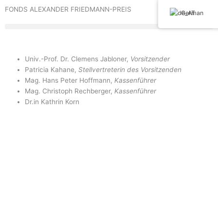
Skip
FONDS ALEXANDER FRIEDMANN-PREIS
German
to
content
Univ.-Prof. Dr. Clemens Jabloner,
Vorsitzender
Patricia Kahane,
Stellvertreterin des Vorsitzenden
Mag. Hans Peter Hoffmann,
Kassenführer
Mag. Christoph Rechberger,
Kassenführer
Dr.in Kathrin Korn